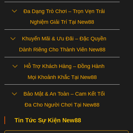
Đa Dạng Trò Chơi – Trọn Vẹn Trải
Nghiệm Giải Trí Tại New88
Khuyến Mãi & Ưu Đãi – Đặc Quyền
Dành Riêng Cho Thành Viên New88
Hỗ Trợ Khách Hàng – Đồng Hành
Mọi Khoảnh Khắc Tại New88
Bảo Mật & An Toàn – Cam Kết Tối
Đa Cho Người Chơi Tại New88
Tin Tức Sự Kiện New88