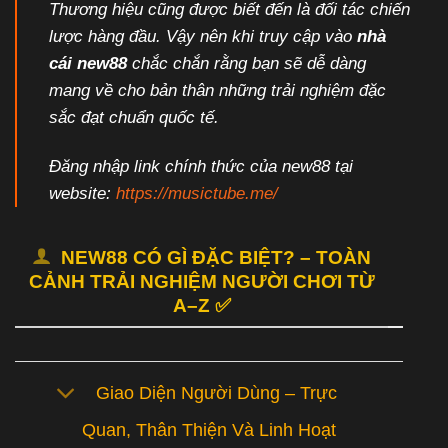
Thương hiệu cũng được biết đến là đối tác chiến
lược hàng đầu. Vậy nên khi truy cập vào
nhà
cái new88
chắc chắn rằng bạn sẽ dễ dàng
mang về cho bản thân những trải nghiệm đặc
sắc đạt chuẩn quốc tế.
Đăng nhập link chính thức của new88 tại
website:
https://musictube.me/
NEW88 CÓ GÌ ĐẶC BIỆT? – TOÀN
CẢNH TRẢI NGHIỆM NGƯỜI CHƠI TỪ
A–Z ✅
Giao Diện Người Dùng – Trực
Quan, Thân Thiện Và Linh Hoạt